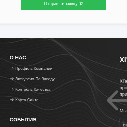
Отправьте заявку
О НАС
Xi
Профиль Компании
Экскурсия По Заводу
Xi'
пр
Контроль Качества
при
Карта Сайта
Мы 
СОБЫТИЯ