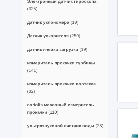
Электронный датчик гироскопа
(325)
датчик уклономера
(19)
Датчик ускорителя
(250)
датчик ячейки загрузки
(19)
измеритель прокачки турбины
(141)
измеритель прокачки вортекса
(82)
coriolis массовый измеритель
прокачки
(110)
ультразвуковой счетчик воды
(23)