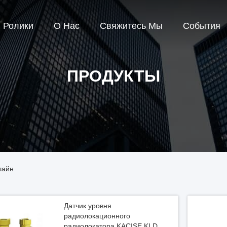
Ролики
О Нас
Свяжитесь Мы
События
ПРОДУКТЫ
лайн
Датчик уровня
радиолокационного
радиолокатора KACISE KLD