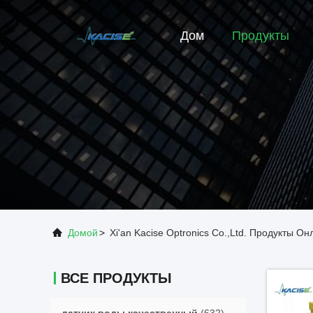
Дом
Продукты
Домой
>
Xi'an Kacise Optronics Co.,Ltd. Продукты Он
ВСЕ ПРОДУКТЫ