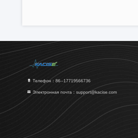
Телефон：86--17719566736
Электронная почта：support@kacise.com