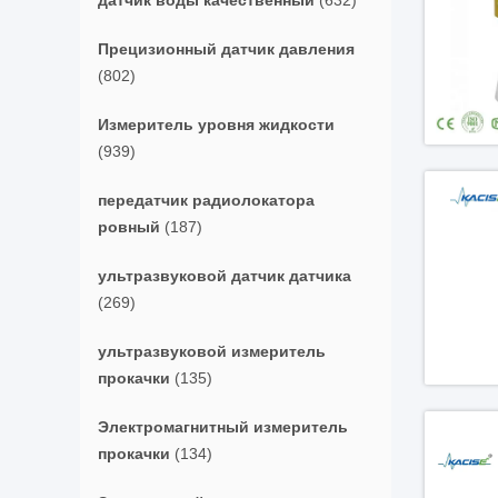
датчик воды качественный
(632)
Прецизионный датчик давления
(802)
Измеритель уровня жидкости
(939)
передатчик радиолокатора
ровный
(187)
ультразвуковой датчик датчика
(269)
ультразвуковой измеритель
прокачки
(135)
Электромагнитный измеритель
прокачки
(134)