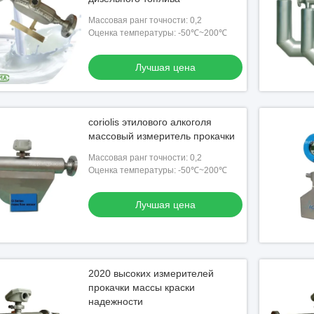
Массовая ранг точности: 0,2
Оценка температуры: -50℃~200℃
Лучшая цена
coriolis этилового алкоголя
массовый измеритель прокачки
Массовая ранг точности: 0,2
Оценка температуры: -50℃~200℃
Лучшая цена
2020 высоких измерителей
прокачки массы краски
надежности