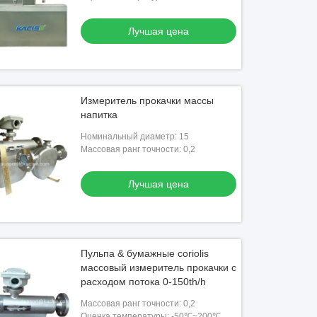
Лучшая цена
Измеритель прокачки массы
напитка
Номинальный диаметр: 15
Массовая ранг точности: 0,2
Лучшая цена
Пульпа & бумажные coriolis
массовый измеритель прокачки с
расходом потока 0-150th/h
Массовая ранг точности: 0,2
Оценка температуры: -50℃~200℃