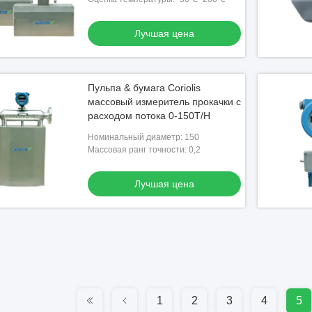
Лучшая цена
Пульпа & бумага Coriolis
массовый измеритель прокачки с
расходом потока 0-150T/H
Номинальный диаметр: 150
Массовая ранг точности: 0,2
Лучшая цена
1
2
3
4
5