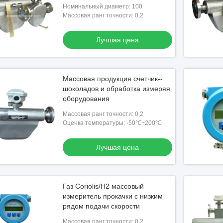
Номинальный диаметр: 100
Массовая ранг точности: 0,2
Лучшая цена
Массовая продукция счетчик--
шоколадов и обработка измеряя
оборудования
Массовая ранг точности: 0,2
Оценка температуры: -50℃~200℃
Лучшая цена
Газ Coriolis/H2 массовый
измеритель прокачки с низким
рядом подачи скорости
Массовая ранг точности: 0,2