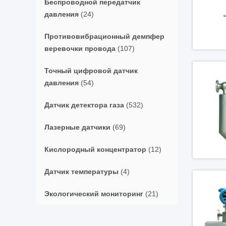
Беспроводной передатчик
давления
(24)
Противовибрационный демпфер
веревочки провода
(107)
Точный цифровой датчик
давления
(54)
Датчик детектора газа
(532)
Лазерные датчики
(69)
Кислородный концентратор
(12)
Датчик температуры
(4)
Экологический мониторинг
(21)