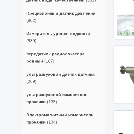
датчик воды качественный
(632)
Прецизионный датчик давления
(802)
Измеритель уровня жидкости
(939)
передатчик радиолокатора
ровный
(187)
ультразвуковой датчик датчика
(269)
ультразвуковой измеритель
прокачки
(135)
Электромагнитный измеритель
прокачки
(134)