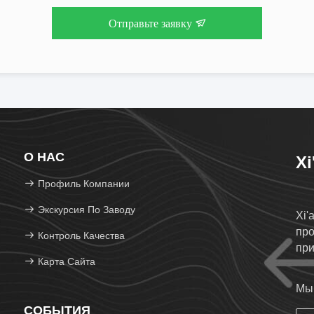
Отправьте заявку
О НАС
Xi
Профиль Компании
Экскурсия По Заводу
Xi'
пр
Контроль Качества
при
Карта Сайта
Мы 
СОБЫТИЯ