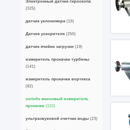
Электронный датчик гироскопа
(325)
датчик уклономера
(19)
Датчик ускорителя
(250)
датчик ячейки загрузки
(19)
измеритель прокачки турбины
(141)
измеритель прокачки вортекса
(82)
coriolis массовый измеритель
прокачки
(110)
ультразвуковой счетчик воды
(23)