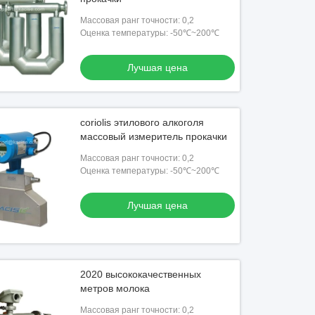
Массовая ранг точности: 0,2
Оценка температуры: -50℃~200℃
Лучшая цена
coriolis этилового алкоголя
массовый измеритель прокачки
Массовая ранг точности: 0,2
Оценка температуры: -50℃~200℃
Лучшая цена
2020 высококачественных
метров молока
Массовая ранг точности: 0,2