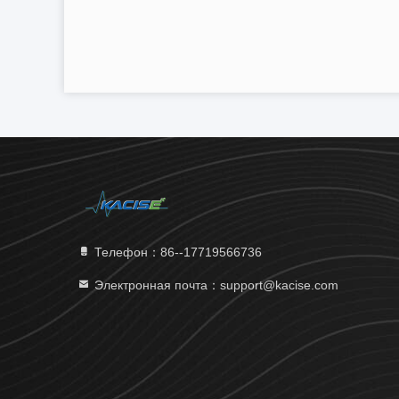
Телефон：86--17719566736
Электронная почта：support@kacise.com