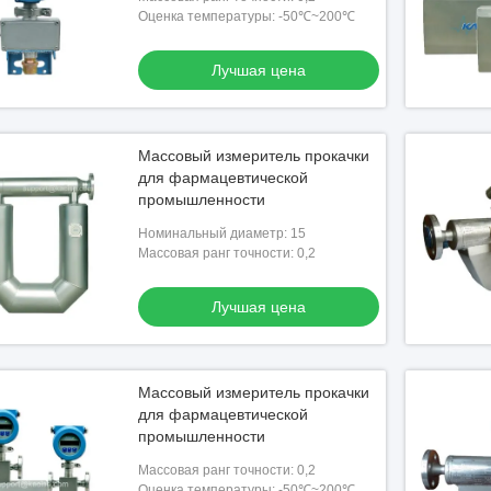
Оценка температуры: -50℃~200℃
Лучшая цена
Массовый измеритель прокачки
для фармацевтической
промышленности
Номинальный диаметр: 15
Массовая ранг точности: 0,2
Лучшая цена
Массовый измеритель прокачки
для фармацевтической
промышленности
Массовая ранг точности: 0,2
Оценка температуры: -50℃~200℃