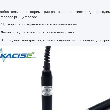
еобязательная флюориметрия растворенного кислорода, проводимо
ифровое pH, цифровое
РП, хлорофилл, водное масло и аммиачный азот
Датчик для длительного онлайн-мониторинга.
Все в одном конструкции, может соединить шесть зондов одновре