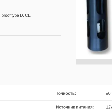
n proof type D, CE
Точность:
±0
Источник питания:
12