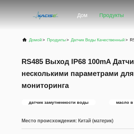
Дом
Продукты
Домой
>
Продукты
>
Датчик Воды Качественный
>
R
RS485 Выход IP68 100mA Датчи
несколькими параметрами для
мониторинга
датчик замутненности воды
масло в
Место происхождения:
Китай (материк)