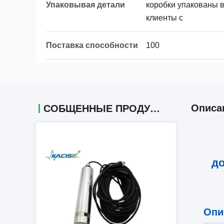
Упаковывая детали
коробки упакованы в
клиенты с
Поставка способности
100
Описа
СОБЩЕННЫЕ ПРОДУКТЫ
до
Опи