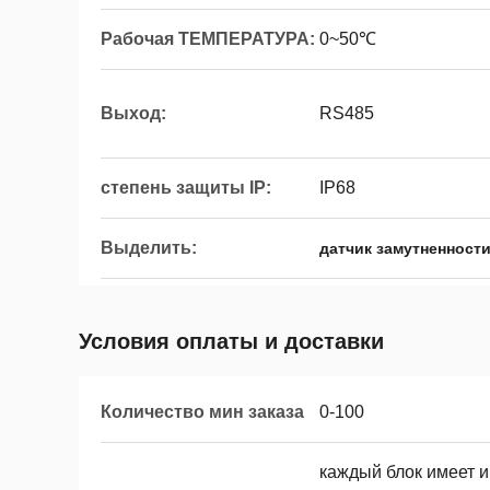
Рабочая ТЕМПЕРАТУРА:
0~50℃
Выход:
RS485
степень защиты IP:
IP68
Выделить:
датчик замутненност
Условия оплаты и доставки
Количество мин заказа
0-100
каждый блок имеет и