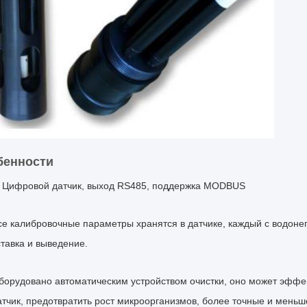
бенности
Цифровой датчик, выход RS485, поддержка MODBUS
се калибровочные параметры хранятся в датчике, каждый с водон
ставка и выведение.
борудовано автоматическим устройством очистки, оно может эффе
атчик, предотвратить рост микроорганизмов, более точные и мень