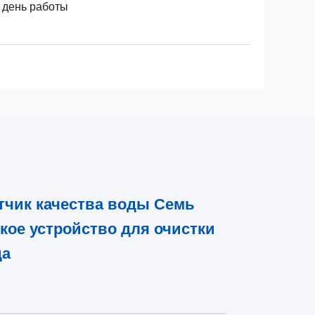
8 день работы
тчик качества воды Семь
ое устройство для очистки
да