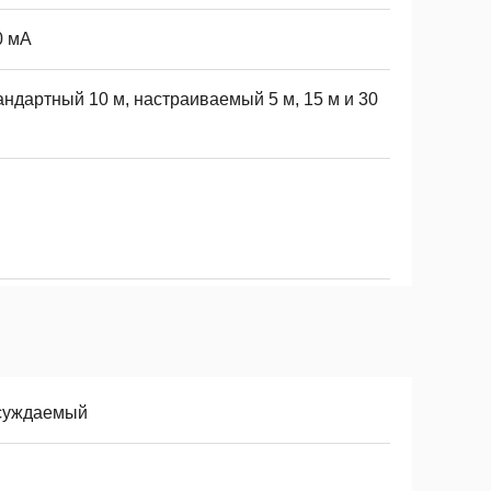
0 мА
андартный 10 м, настраиваемый 5 м, 15 м и 30
суждаемый