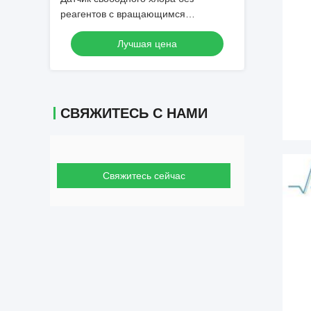
реагентов с вращающимся
электродом для непрерывного
Лучшая цена
онлайн-измерения
СВЯЖИТЕСЬ С НАМИ
Свяжитесь сейчас