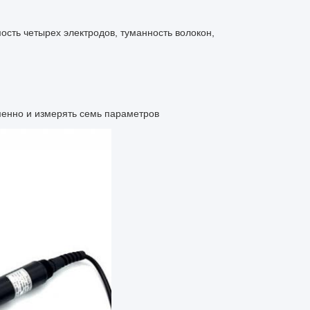
сть четырех электродов, туманность волокон,
менно и измерять семь параметров