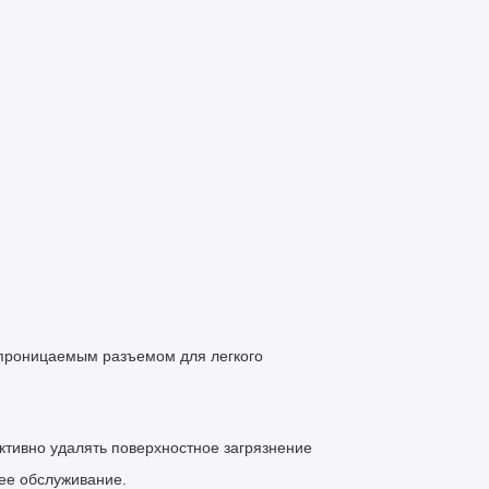
епроницаемым разъемом для легкого
ктивно удалять поверхностное загрязнение
шее обслуживание.