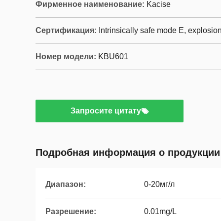
Фирменное наименование:
Kacise
Сертификация:
Intrinsically safe mode E, explosio
Номер модели:
KBU601
Запросите цитату
Подробная информация о продукции
Диапазон:
0-20мг/л
Разрешение:
0.01mg/L