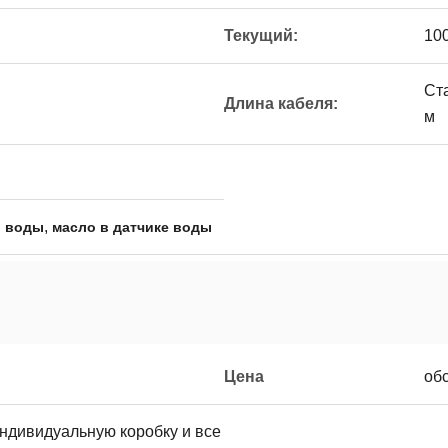
Текущий:
10
Ст
Длина кабеля:
м
,
и воды
масло в датчике воды
Цена
об
ндивидуальную коробку и все