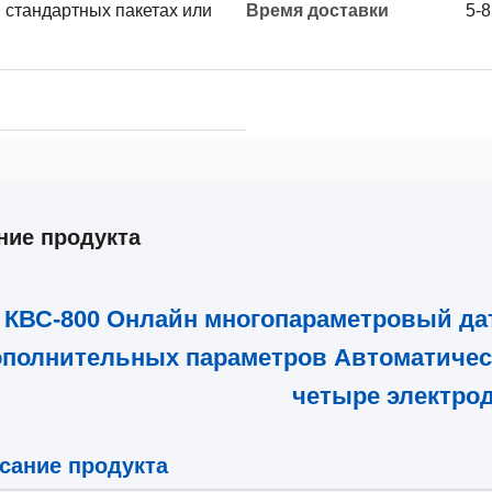
 стандартных пакетах или
Время доставки
5-
ние продукта
КВС-800 Онлайн многопараметровый да
полнительных параметров Автоматическ
четыре электро
сание продукта