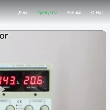
Дом
Продукты
Ролики
О Нас