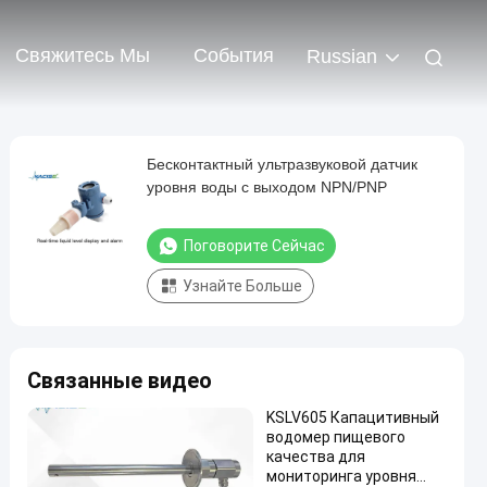
Свяжитесь Мы
События
Russian
Бесконтактный ультразвуковой датчик
уровня воды с выходом NPN/PNP
Поговорите Сейчас
Узнайте Больше
Связанные видео
KSLV605 Капацитивный
водомер пищевого
качества для
мониторинга уровня