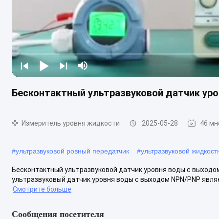
Бесконтактный ультразвуковой датчик ур
Измеритель уровня жидкости
2025-05-28
46 мн
#
ультразвуковой ровный передатчик
#
ультразвуковой жидкост
Бесконтактный ультразвуковой датчик уровня воды с выходо
ультразвуковый датчик уровня воды с выходом NPN/PNP являе
Смотрите больше
Сообщения посетителя