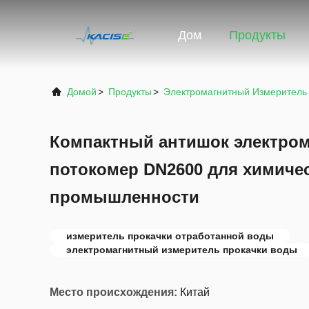
Дом
Продукты
Домой
>
Продукты
>
Электромагнитный Измеритель
Компактный антишок электро
потокомер DN2600 для химичес
промышленности
измеритель прокачки отработанной воды
электромагнитный измеритель прокачки воды
Место происхождения:
Китай