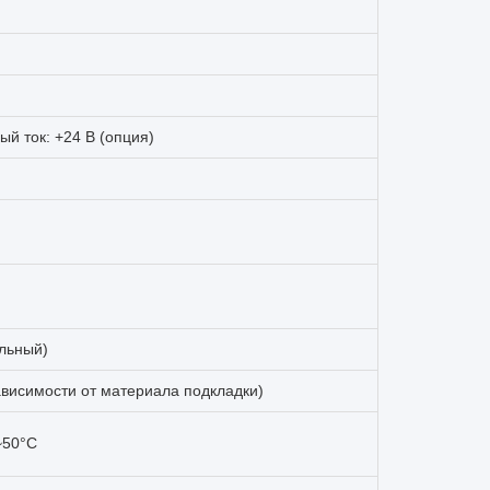
ый ток: +24 В (опция)
альный)
ависимости от материала подкладки)
~50°C