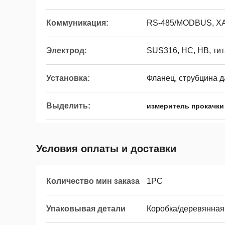
Коммуникация:
RS-485/MODBUS, Х
Электрод:
SUS316, HC, HB, тита
Установка:
Фланец, струбцина д
Выделить:
измеритель прокачки
Условия оплаты и доставки
Количество мин заказа
1PC
Упаковывая детали
Коробка/деревянная