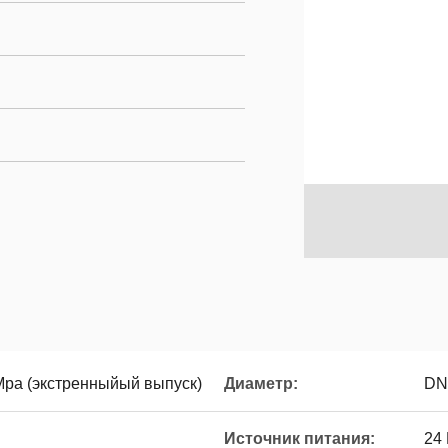
0Mpa (экстренныйый выпуск)
Диаметр:
DN
Источник питания:
24 