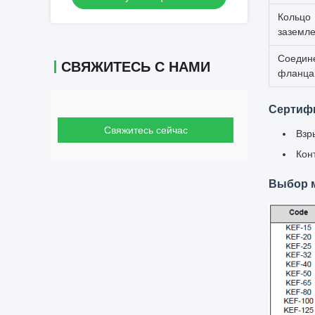
жидкостях
Кольцо
заземл
Соедин
СВЯЖИТЕСЬ С НАМИ
фланца
Сертиф
Свяжитесь сейчас
Взр
Кон
Выбор 