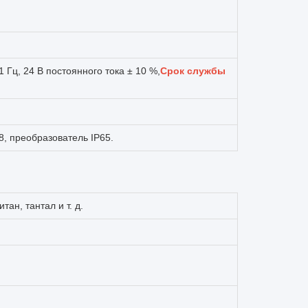
1 Гц, 24 В постоянного тока ± 10 %,
Срок службы
8, преобразователь IP65.
тан, тантал и т. д.