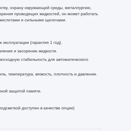
отку, охрану окружающей среды, металлургию,
ерения проводящих жидкостей, он может работать
 кислотами и сильными щелочами.
 эксплуатации (гарантия 1 год).
вления и засорение жидкости.
восходную стабильность для автоматического
ль, температура, вязкость, плотность и давление.
ной защитой памяти.
одсветкой доступен в качестве опции)