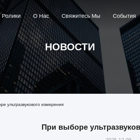
Ролики
О Нас
Свяжитесь Мы
События
НОВОСТИ
ре ультразвукового измерения
При выборе ультразвуков