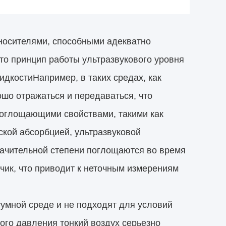
 носителями, способными адекватно
что принцип работы ультразвукового уровня
дкостиНапример, в таких средах, как
шо отражаться и передаваться, что
поглощающими свойствами, такими как
кой абсорбцией, ультразвуковой
начительной степени поглощаются во время
чик, что приводит к неточным измерениям
уумной среде и не подходят для условий
ого давления тонкий воздух серьезно