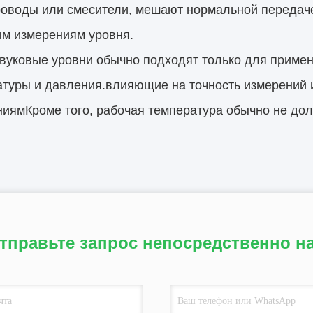
оводы или смесители, мешают нормальной передаче 
ым измерениям уровня.
вуковые уровни обычно подходят только для приме
атуры и давления.влияющие на точность измерений
иямКроме того, рабочая температура обычно не до
тправьте запрос непосредственно н