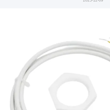
2025-12-09