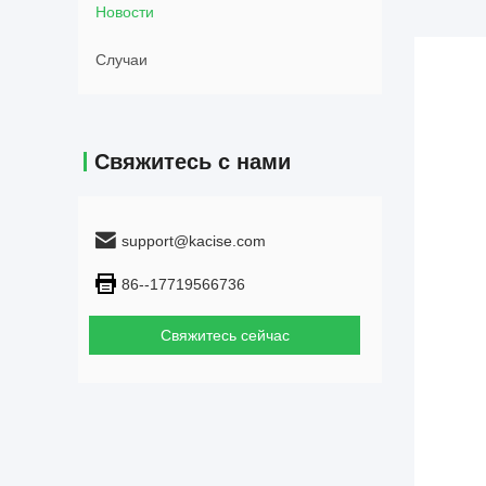
Новости
Случаи
Свяжитесь с нами
support@kacise.com
86--17719566736
Свяжитесь сейчас