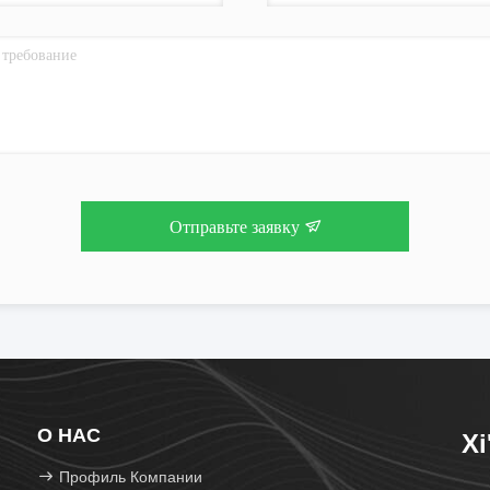
Отправьте заявку
О НАС
Xi
Профиль Компании