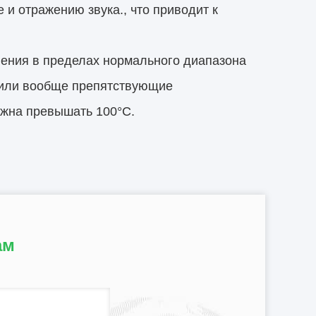
и отражению звука., что приводит к
нения в пределах нормального диапазона
 или вообще препятствующие
лжна превышать 100°C.
ам