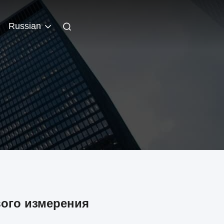
Russian
ого измерения