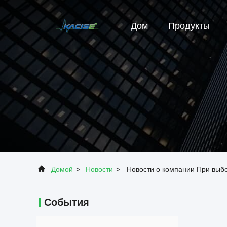
Дом
Продукты
Домой
>
Новости
>
Новости о компании При выбо
События